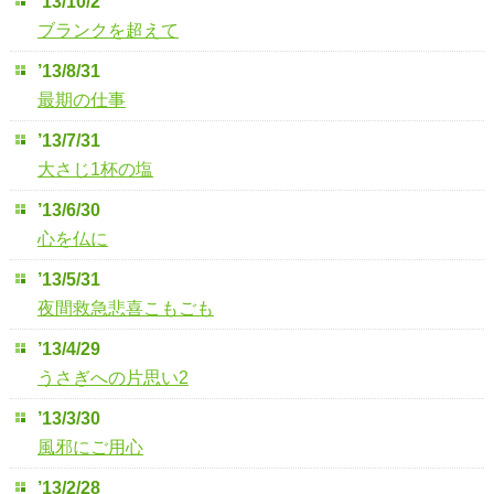
’13/10/2
ブランクを超えて
’13/8/31
最期の仕事
’13/7/31
大さじ1杯の塩
’13/6/30
心を仏に
’13/5/31
夜間救急悲喜こもごも
’13/4/29
うさぎへの片思い2
’13/3/30
風邪にご用心
’13/2/28