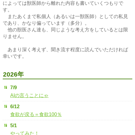
によっては獣医師から離れた内容も書いていくつもりで
す。
またあくまで私個人（あるいは一獣医師）としての私見
であり、かなり偏っています（多分）。
他の獣医さん達も、同じような考え方をしているとは限
りません。
あまり深く考えず、聞き流す程度に読んでいただければ
幸いです。
2026年
7/9
AIの言うことにゃ
6/12
食欲が戻る＝食欲100％
5/1
やってみた！