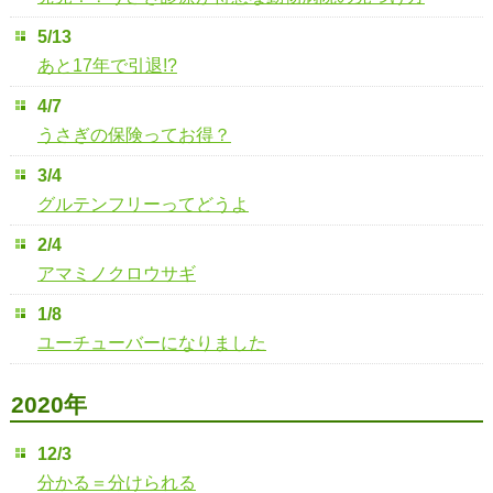
5/13
あと17年で引退!?
4/7
うさぎの保険ってお得？
3/4
グルテンフリーってどうよ
2/4
アマミノクロウサギ
1/8
ユーチューバーになりました
2020年
12/3
分かる＝分けられる