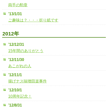
両手の勲章
’13/1/31
ご趣味は？・・・折り紙です
2012年
’12/12/31
15年間のありがとう
’12/11/30
あこがれの人
’12/11/1
揚げナス味噌田楽事件
’12/10/1
10周年記念！
’12/8/31