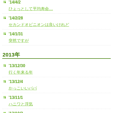
’14/4/2
ひょっとして平均寿命…
’14/2/28
セカンドオピニオンは良いけれど
’14/1/31
突然ですが
2013年
’13/12/30
行く年来る年
’13/12/4
かっこいいパパ
’13/11/1
ハニワと浮気