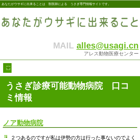
あなたがウサギに出来ることは 獣医師による うさぎ専門情報サイトです。
MAIL
alles@usagi.cn
アレス動物医療センター
うさぎ診療可能動物病院 口コ
ミ情報
ノア動物病院
２つあるのですが私は伊勢の方は行った事ないのでよく