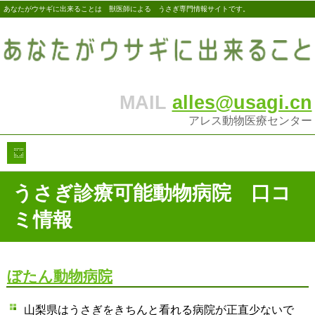
あなたがウサギに出来ることは 獣医師による うさぎ専門情報サイトです。
MAIL
alles@usagi.cn
アレス動物医療センター
うさぎ診療可能動物病院 口コ
ミ情報
ぼたん動物病院
山梨県はうさぎをきちんと看れる病院が正直少ないで