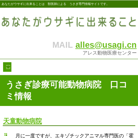
あなたがウサギに出来ることは 獣医師による うさぎ専門情報サイトです。
MAIL
alles@usagi.cn
アレス動物医療センター
うさぎ診療可能動物病院 口コ
ミ情報
天童動物病院
月に一度ですが、エキゾチックアニマル専門医の「霍