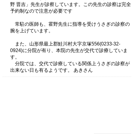
野 晋吉」先生が診察しています。この先生の診察は完全
予約制なので注意が必要です
常駐の医師も、霍野先生に指導を受けうさぎの診察の
腕を上げています。
また、山形県最上郡鮭川村大字京塚556(0233-32-
0924)に分院が有り、本院の先生が交代で診療していま
す。
分院では、交代で診療している関係上うさぎの診察が
出来ない日も有るようです。 あきさん