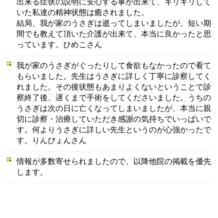
出来る症状の説明に安心する事が出来て、キリキリして
いた私達の精神状態は癒されました。
結局、我が家のうさぎは逝ってしまいましたが、短い期
間でも教えて頂いた介護が出来て、本当に良かったと思
っています。ひめこさん
我が家のうさぎがぐったりして食欲もなかったので看て
もらいました。先生はうさぎに詳しく丁寧に診察してく
れました。その後状態もあまりよくないということで診
察終了後、遅くまで手術をしてくださいました。うちの
うさぎは次の日に亡くなってしまいましたが、本当に親
切に診察・治療していただき感謝の気持ちでいっぱいで
す。何よりうさぎに詳しい先生というのが心強かったで
す。りんぴょんさん
情報が多数寄せられましたので、以降他院の掲載を優先
します。