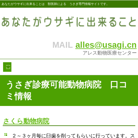
あなたがウサギに出来ることは 獣医師による うさぎ専門情報サイトです。
MAIL
alles@usagi.cn
アレス動物医療センター
うさぎ診療可能動物病院 口コ
ミ情報
さくら動物病院
２～３ヶ月毎に臼歯を削ってもらいに行っています。ス