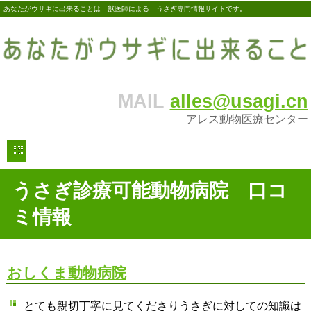
あなたがウサギに出来ることは 獣医師による うさぎ専門情報サイトです。
MAIL
alles@usagi.cn
アレス動物医療センター
うさぎ診療可能動物病院 口コ
ミ情報
おしくま動物病院
とても親切丁寧に見てくださりうさぎに対しての知識は