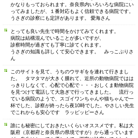
かなりもっておられます。奈良県内いろいろな病院にい
ってみましたが、１番対応もよく信頼できる病院です。
うさぎの診察にも定評があります。 愛海さん
とっても良い先生で時間をかけてみてくれます。
病院は結構混んでいることが多いですが、
診察時間が過ぎても丁寧に診てくれます。
うさぎの知識も詳しくて安心できます。 みっこぷりさ
ん
このサイトを見て、うちのウサギをを連れて行きまし
た。 タマタマが大きく腫れて、近所の動物病院ではは
っきりしなくて、心配で心配で・・・おしくま動物病院
を見つけて電話して大急ぎで行ってきました。 流行っ
ている病院のようで、スゴイワンちゃんや猫ちゃんで一
杯でした、診察が終ったら夜10時でした。やさしい先生
でこれからも安心です ラッピッピーさん
誰にも秘密にしておきたいくらいオススメです。私は大
阪府（京都府と奈良県の県境ですが）から通っています