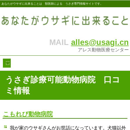
あなたがウサギに出来ることは 獣医師による うさぎ専門情報サイトです。
MAIL
alles@usagi.cn
アレス動物医療センター
うさぎ診療可能動物病院 口コ
ミ情報
こもれび動物病院
我が家のウサギさんがお世話になっています。犬猫以外