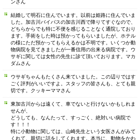
ンさん
結婚して明石に住んでいます。以前は姫路に住んでいま
した。加古川バイパスの加古川西で降りてすぐなので、
どちらからでも特に不便を感じることなく通院しており
ます。手術をした時は預かってもらいましたが、ホテル
の様にただ預かってもらえるかは不明です。いくつか動
物病院を見てきましたが一番信用の出来る病院です。ウ
サギに関しては女性の先生に診て頂いております。マカ
ダムさん
ウサギちゃんもたくさん来ていました。この辺りではす
ごく評判がいいですよ。スタッフの皆さんも、とても親
切です。クッキーママさん
東加古川からは遠くて、車でないと行けないかもしれま
せんが、
どうしても、なんたって、すっごく、絶対いい病院で
す！！！
特に小動物に関しては、山崎先生という女医さんがみて
くれて、親切に話をしてくれます。本当に、動物をかわ