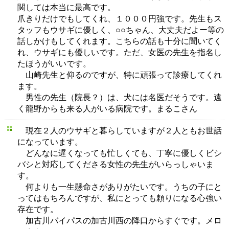
関しては本当に最高です。
爪きりだけでもしてくれ、１０００円強です。先生もス
タッフもウサギに優しく、○○ちゃん、大丈夫だよー等の
話しかけもしてくれます。こちらの話も十分に聞いてく
れ、ウサギにも優しいです。ただ、女医の先生を指名し
たほうがいいです。
山崎先生と仰るのですが、特に頑張って診療してくれ
ます。
男性の先生（院長？）は、犬には名医だそうです。遠
く龍野からも来る人がいる病院です。まるこさん
現在２人のウサギと暮らしていますが２人ともお世話
になっています。
どんなに遅くなっても忙しくても、丁寧に優しくビシ
バシと対応してくださる女性の先生がいらっしゃいま
す。
何よりも一生懸命さがありがたいです。うちの子にと
ってはもちろんですが、私にとっても頼りになる心強い
存在です。
加古川バイパスの加古川西の降口からすぐです。メロ