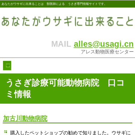
あなたがウサギに出来ることは 獣医師による うさぎ専門情報サイトです。
MAIL
alles@usagi.cn
アレス動物医療センター
うさぎ診療可能動物病院 口コ
ミ情報
加古川動物病院
購入したペットショップの勧めで知りました。ウサギに